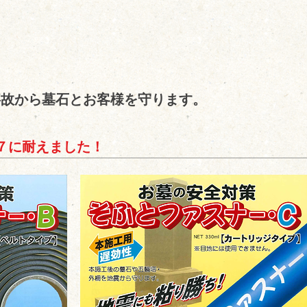
事故から墓石とお客様を守ります。
７に耐えました！