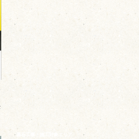
な
墓石工事・施工対象エリア