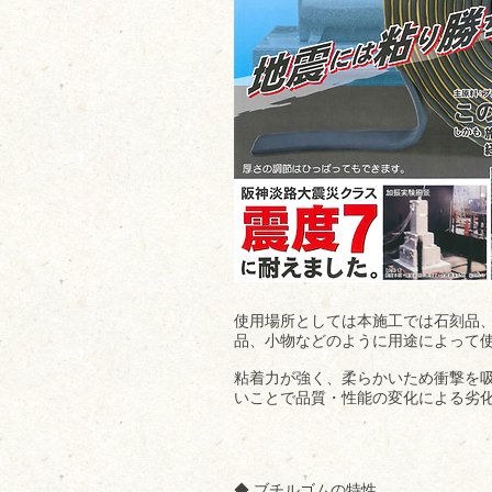
使用場所としては本施工では石刻品
品、小物などのように用途によって
​粘着力が強く、柔らかいため衝撃を
いことで品質・性能の変化による劣
◆ ブチルゴムの特性