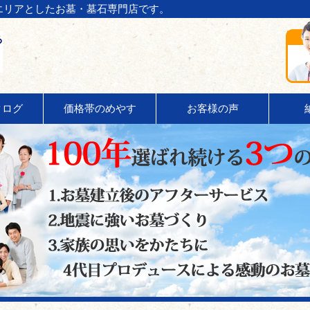
エリアとしたお墓・墓石専門店です。
タログ
価格帯のめやす
お客様の声