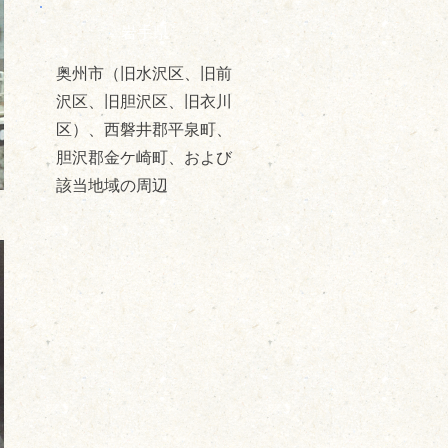
岩手県
奥州市（旧水沢区、旧前
沢区、旧胆沢区、旧衣川
区）、西磐井郡平泉町、
胆沢郡金ケ崎町、および
該当地域の周辺